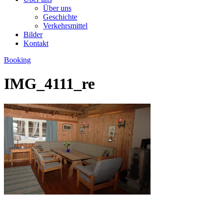
Über uns
Geschichte
Verkehrsmittel
Bilder
Kontakt
Booking
IMG_4111_re