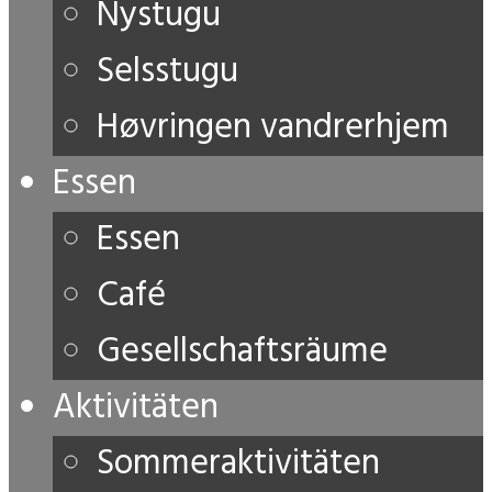
Nystugu
Selsstugu
Høvringen vandrerhjem
Essen
Essen
Café
Gesellschaftsräume
Aktivitäten
Sommeraktivitäten