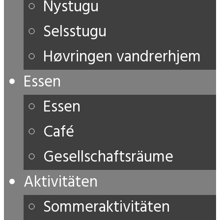
Nystugu
Selsstugu
Høvringen vandrerhjem
Essen
Essen
Café
Gesellschaftsräume
Aktivitäten
Sommeraktivitäten