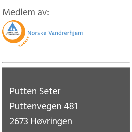
Medlem av:
Putten Seter
Puttenvegen 481
2673 Høvringen