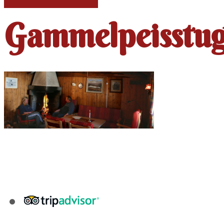
Gammelpeisstu