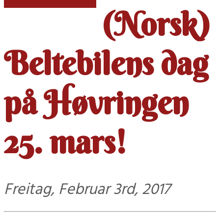
(Norsk)
Beltebilens dag
på Høvringen
25. mars!
Freitag, Februar 3rd, 2017