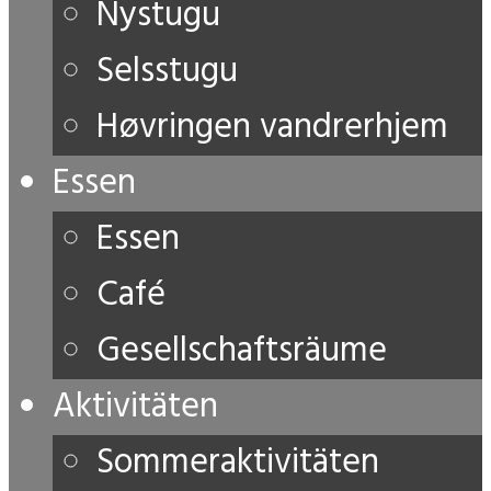
Nystugu
Selsstugu
Høvringen vandrerhjem
Essen
Essen
Café
Gesellschaftsräume
Aktivitäten
Sommeraktivitäten