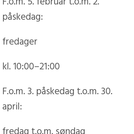
F.o.m. 5. februar t.o.m. 2.
påskedag:
fredager
kl. 10:00–21:00
F.o.m. 3. påskedag t.o.m. 30.
april:
fredag t.o.m. søndag