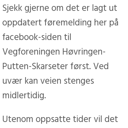
Sjekk gjerne om det er lagt ut
oppdatert føremelding her på
facebook-siden til
Vegforeningen Høvringen-
Putten-Skarseter først. Ved
uvær kan veien stenges
midlertidig.
Utenom oppsatte tider vil det