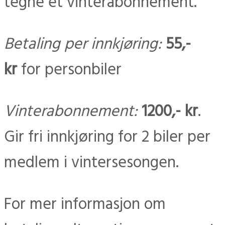
tegne et vinterabonnement.
Betaling per innkjøring:
55,-
kr
for personbiler
Vinterabonnement:
1200,- kr
.
Gir fri innkjøring for 2 biler per
medlem i vintersesongen.
For mer informasjon om