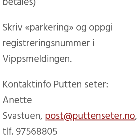
betales)
Skriv «parkering» og oppgi
registreringsnummer i
Vippsmeldingen.
Kontaktinfo Putten seter:
Anette
Svastuen,
post@puttenseter.no
,
tlf. 97568805