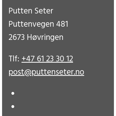
Putten Seter
Puttenvegen 481
2673 Høvringen
Tlf:
+47 61 23 30 12
post@puttenseter.no