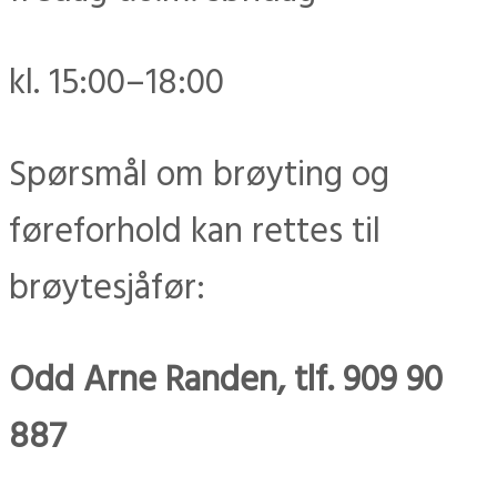
kl. 15:00–18:00
Spørsmål om brøyting og
føreforhold kan rettes til
brøytesjåfør:
Odd Arne Randen, tlf. 909 90
887