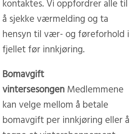
kontaktes. Vi oppfordrer alle til
å sjekke værmelding og ta
hensyn til vær- og føreforhold i
fjellet før innkjøring.
Bomavgift
vintersesongen
Medlemmene
kan velge mellom å betale
bomavgift per innkjøring eller å