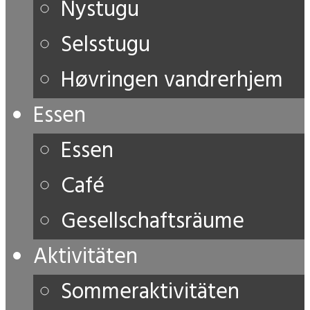
Nystugu
Selsstugu
Høvringen vandrerhjem
Essen
Essen
Café
Gesellschaftsräume
Aktivitäten
Sommeraktivitäten