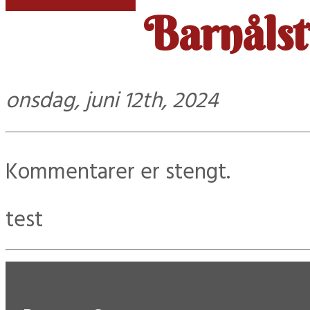
Barnåls
onsdag, juni 12th, 2024
Kommentarer er stengt.
test