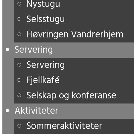
Nystugu
Selsstugu
Høvringen Vandrerhjem
Servering
Servering
Fjellkafé
Selskap og konferanse
Aktiviteter
Sommeraktiviteter