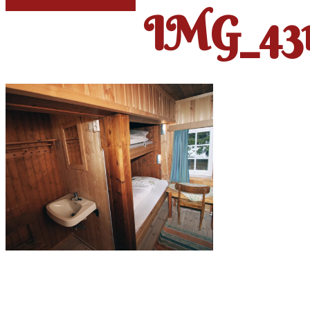
IMG_431